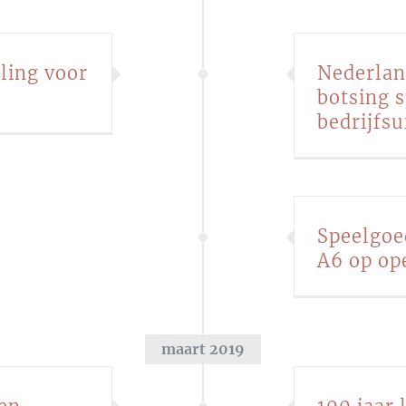
ling voor
Nederlan
botsing 
bedrijfsu
Speelgoe
A6 op op
maart 2019