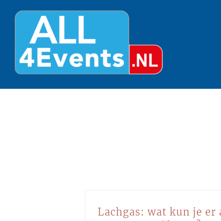
Ga
naar
inhoud
Lachgas: wat kun je er 