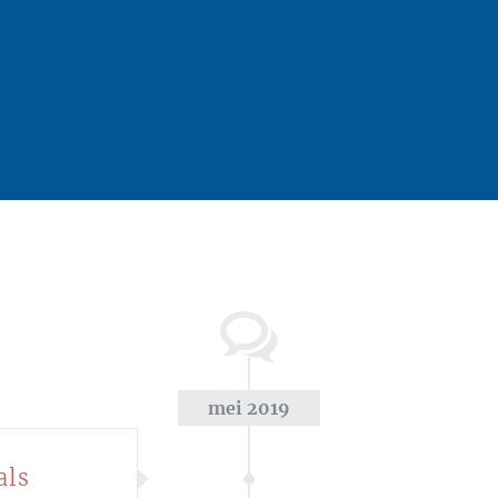
mei 2019
als