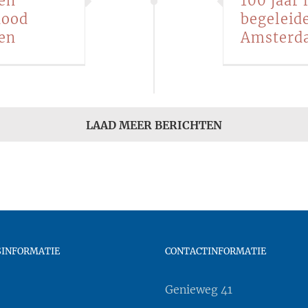
en
100 jaar 
dood
begeleid
sen
Amsterd
LAAD MEER BERICHTEN
SINFORMATIE
CONTACTINFORMATIE
Genieweg 41