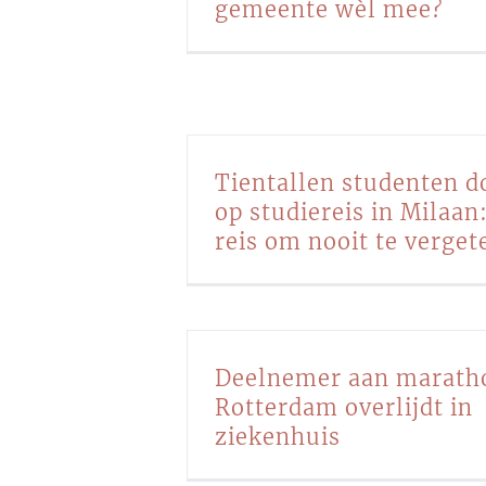
gemeente wèl mee?
Tientallen studenten d
op studiereis in Milaan
reis om nooit te verget
Deelnemer aan marath
Rotterdam overlijdt in
ziekenhuis