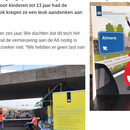
oor kinderen tot 13 jaar had de
. Ook kregen ze een leuk aandenken aan
 zes jaar. We dachten dat dit toch het
 Dat de vernieuwing aan de A6 nodig is
zoeker niet. “We hebben er geen last van