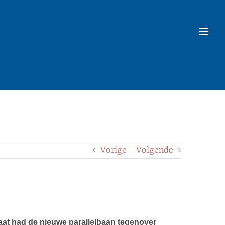
Vorige
Volgende
aat had de nieuwe parallelbaan tegenover