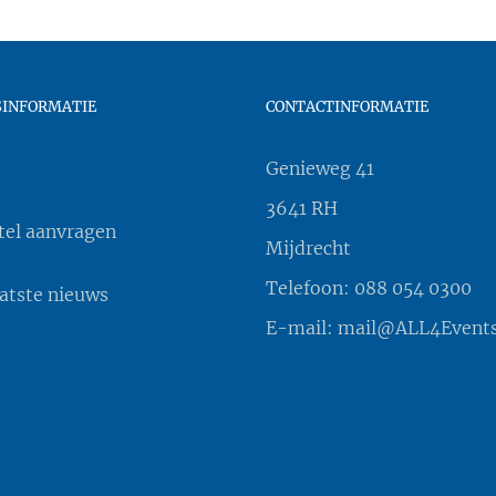
SINFORMATIE
CONTACTINFORMATIE
Genieweg 41
3641 RH
tel aanvragen
Mijdrecht
Telefoon:
088 054 0300
aatste nieuws
E-mail:
mail@ALL4Events