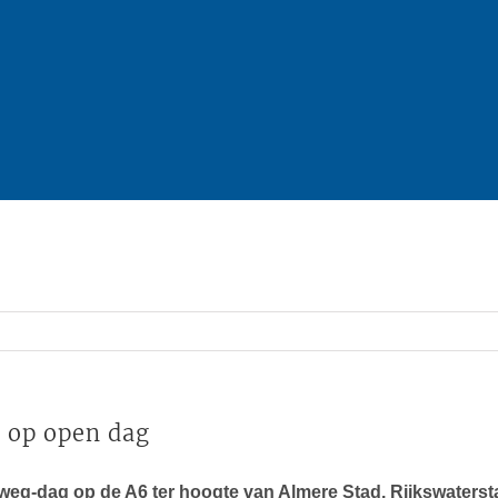
 op open dag
eg-dag op de A6 ter hoogte van Almere Stad. Rijkswaterst