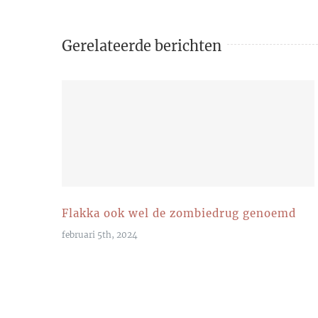
Gerelateerde berichten
Flakka ook wel de zombiedrug genoemd
februari 5th, 2024