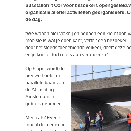
busstation ’t Oor voor bezoekers opengesteld.
V
organisatie allerlei activiteiten georganiseerd
de dag.
“We wonen hier vlakbij en hebben een kleinzoon van
mooiste is wat je doen kan”, vertelt een bezoeker.
door het steeds toenemende verkeer, deert deze be
en je kunt er toch niets aan veranderen.”
Op 8 april wordt de
nieuwe hoofd- en
parallelrijbaan van
de A6 richting
Amsterdam in
gebruik genomen.
Medicals4Events
mocht de medische