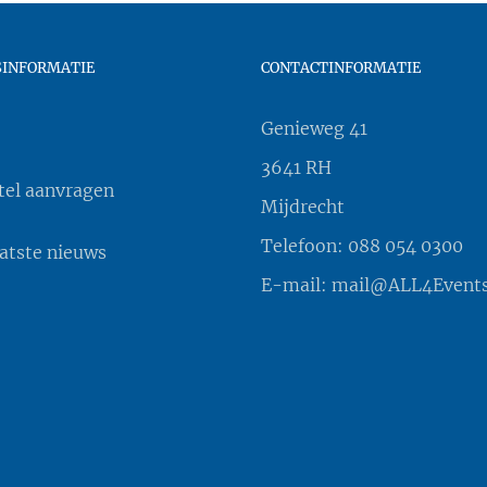
SINFORMATIE
CONTACTINFORMATIE
Genieweg 41
3641 RH
tel aanvragen
Mijdrecht
Telefoon:
088 054 0300
aatste nieuws
E-mail:
mail@ALL4Events