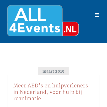
Ga
naar
inhoud
maart 2019
Meer AED’s en hulpverleners
in Nederland, voor hulp bij
reanimatie