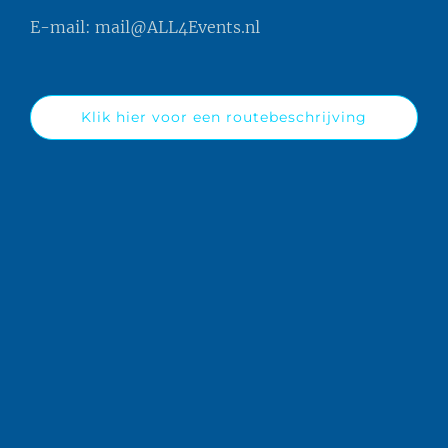
E-mail:
mail@ALL4Events.nl
Klik hier voor een routebeschrijving