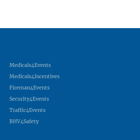
Medicals4Events
Medicals4Incentives
Fireman4Events
Security4Events
Traffic4Events
BHV4Safety