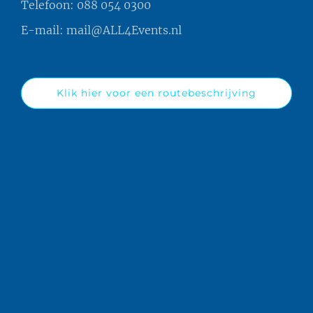
Telefoon:
088 054 0300
E-mail:
mail@ALL4Events.nl
Klik hier voor een routebeschrijving