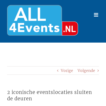
Ga
naar
inhoud
Vorige
Volgende
2 iconische eventslocaties sluiten
de deuren