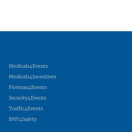
Medicals4Events
Medicals4Incentives
Fireman4Events
Security4Events
Traffic4Events
BHV4Safety