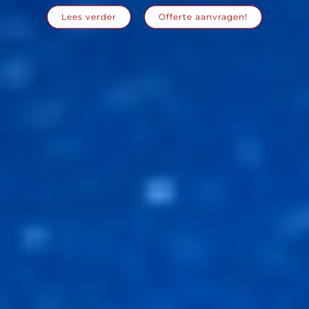
Lees verder
Offerte aanvragen!