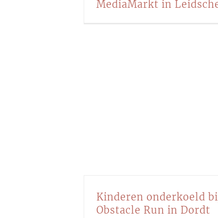
MediaMarkt in Leidsc
Kinderen onderkoeld bi
Obstacle Run in Dordt