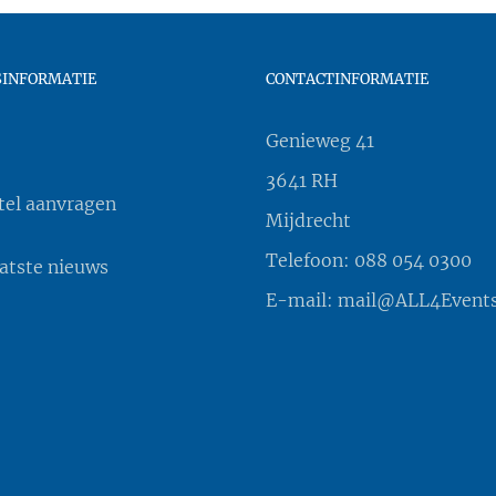
SINFORMATIE
CONTACTINFORMATIE
Genieweg 41
3641 RH
tel aanvragen
Mijdrecht
Telefoon:
088 054 0300
aatste nieuws
E-mail:
mail@ALL4Events