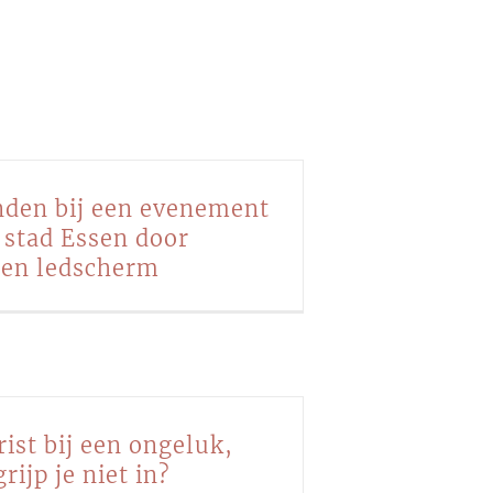
den bij een evenement
 stad Essen door
en ledscherm
ist bij een ongeluk,
ijp je niet in?