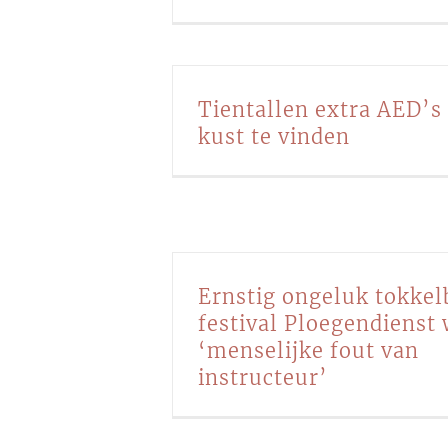
Tientallen extra AED’s
kust te vinden
Ernstig ongeluk tokkel
festival Ploegendienst
‘menselijke fout van
instructeur’