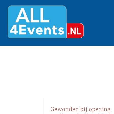
Ga
naar
inhoud
Gewonden bij opening