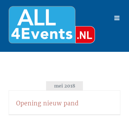
Ga
naar
inhoud
mei 2018
Opening nieuw pand