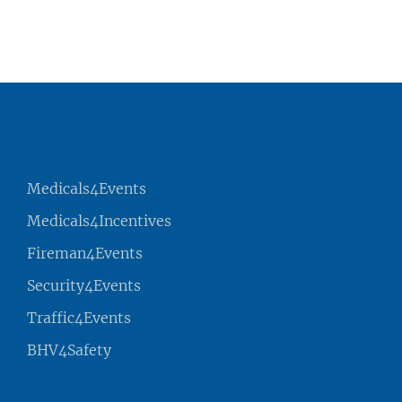
Medicals4Events
Medicals4Incentives
Fireman4Events
Security4Events
Traffic4Events
BHV4Safety