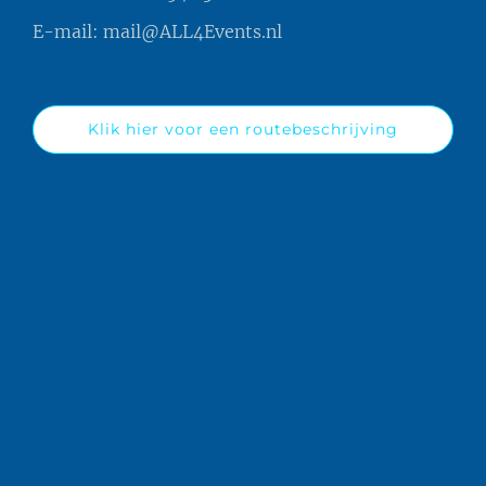
E-mail:
mail@ALL4Events.nl
Klik hier voor een routebeschrijving