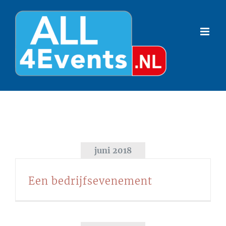
Ga
naar
inhoud
juni 2018
Een bedrijfsevenement