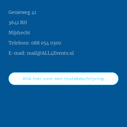
Genieweg 41
3641 RH
Mijdrecht
Telefoon:
088 054 0300
E-mail:
mail@ALL4Events.nl
Klik hier voor een routebeschrijving