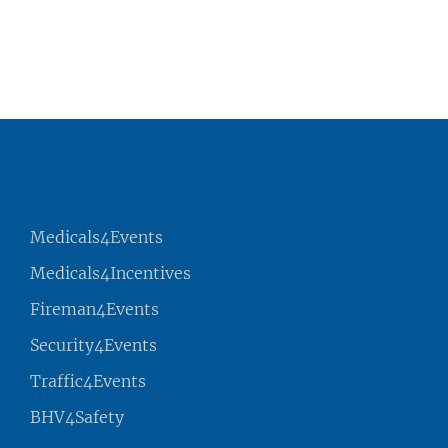
Medicals4Events
Medicals4Incentives
Fireman4Events
Security4Events
Traffic4Events
BHV4Safety