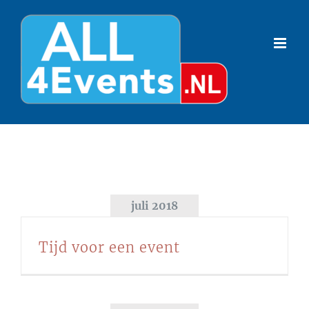
Ga
naar
inhoud
juli 2018
Tijd voor een event