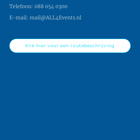
Telefoon:
088 054 0300
E-mail:
mail@ALL4Events.nl
Klik hier voor een routebeschrijving