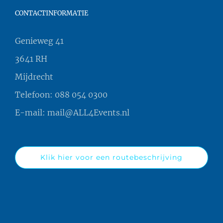
CONTACTINFORMATIE
Genieweg 41
3641 RH
Mijdrecht
Telefoon:
088 054 0300
E-mail:
mail@ALL4Events.nl
Klik hier voor een routebeschrijving