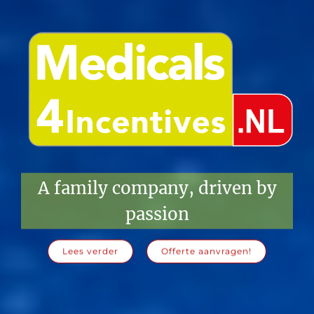
A family company, driven by
passion
Lees verder
Offerte aanvragen!