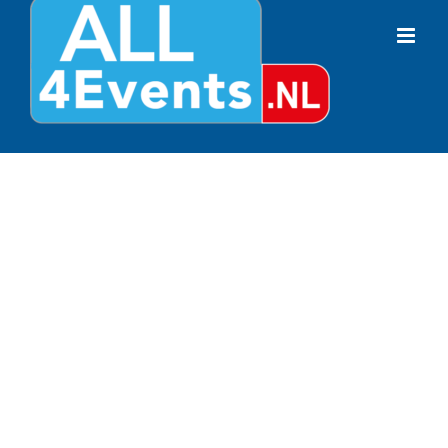
Contact opnemen
Medische hulpverlening tijdens uw reis of verblijf